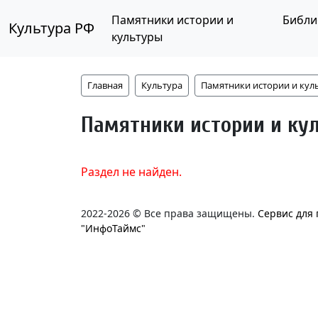
Памятники истории и
Библи
Культура РФ
культуры
Главная
Культура
Памятники истории и кул
Памятники истории и ку
Раздел не найден.
2022-2026 © Все права защищены.
Сервис для
"ИнфоТаймс"