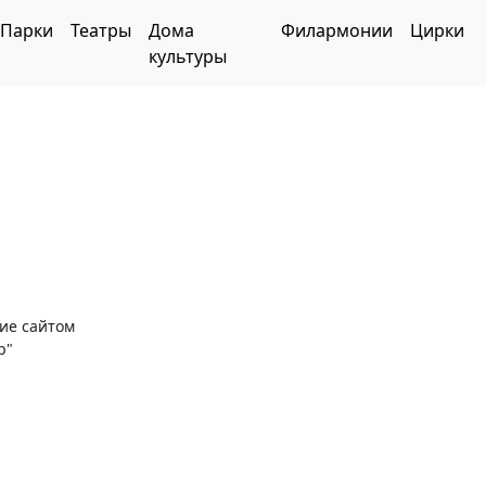
Парки
Театры
Дома
Филармонии
Цирки
культуры
ние сайтом
р"