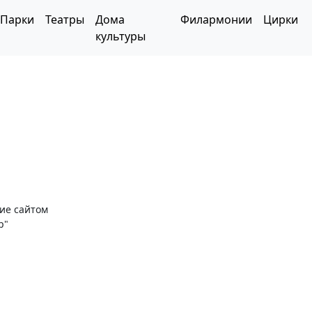
Парки
Театры
Дома
Филармонии
Цирки
культуры
ние сайтом
р"