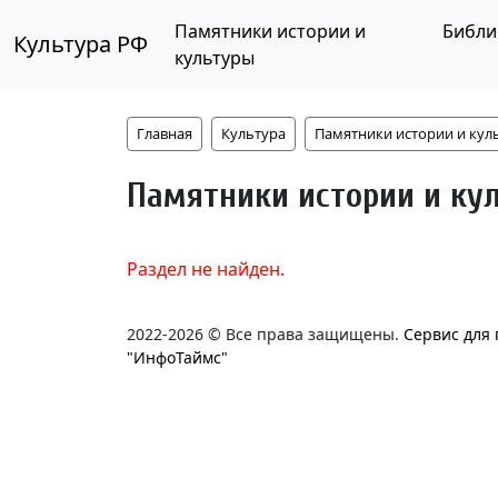
Памятники истории и
Библи
Культура РФ
культуры
Главная
Культура
Памятники истории и кул
Памятники истории и ку
Раздел не найден.
2022-2026 © Все права защищены.
Сервис для
"ИнфоТаймс"