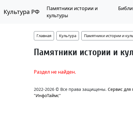
Памятники истории и
Библи
Культура РФ
культуры
Главная
Культура
Памятники истории и кул
Памятники истории и ку
Раздел не найден.
2022-2026 © Все права защищены.
Сервис для
"ИнфоТаймс"