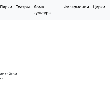
Парки
Театры
Дома
Филармонии
Цирки
культуры
ние сайтом
р"