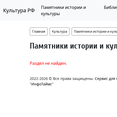
Памятники истории и
Библи
Культура РФ
культуры
Главная
Культура
Памятники истории и кул
Памятники истории и ку
Раздел не найден.
2022-2026 © Все права защищены.
Сервис для
"ИнфоТаймс"