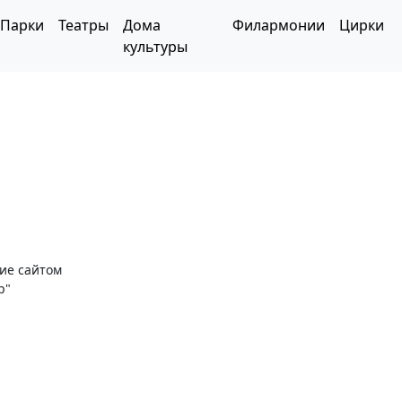
Парки
Театры
Дома
Филармонии
Цирки
культуры
ние сайтом
р"