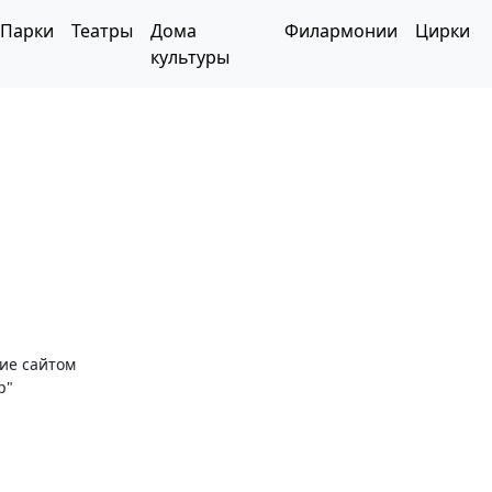
Парки
Театры
Дома
Филармонии
Цирки
культуры
ние сайтом
р"