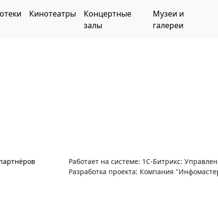
отеки
Кинотеатры
Концертные
Музеи и
залы
галереи
 партнёров
Работает на системе: 1С-Битрикс: Управле
Разработка проекта: Компания "Инфомасте