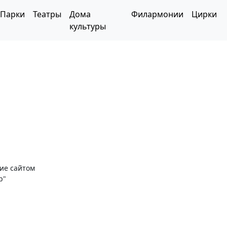
Парки
Театры
Дома
Филармонии
Цирки
культуры
ние сайтом
р"