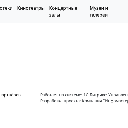
отеки
Кинотеатры
Концертные
Музеи и
залы
галереи
 партнёров
Работает на системе: 1С-Битрикс: Управле
Разработка проекта: Компания "Инфомасте