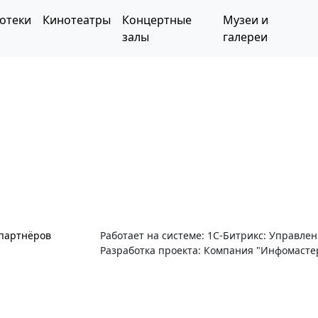
отеки
Кинотеатры
Концертные
Музеи и
залы
галереи
 партнёров
Работает на системе: 1С-Битрикс: Управле
Разработка проекта: Компания "Инфомасте