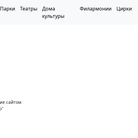
Парки
Театры
Дома
Филармонии
Цирки
культуры
ние сайтом
р"