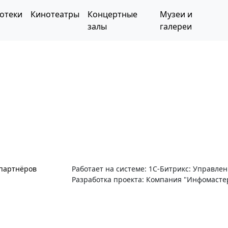
отеки
Кинотеатры
Концертные
Музеи и
залы
галереи
 партнёров
Работает на системе: 1С-Битрикс: Управле
Разработка проекта: Компания "Инфомасте