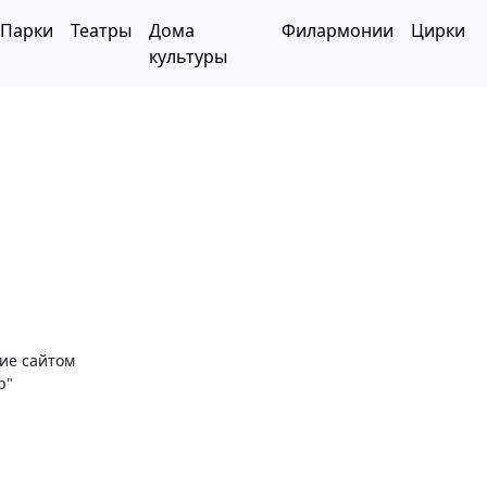
Парки
Театры
Дома
Филармонии
Цирки
культуры
ние сайтом
р"