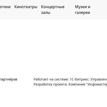
отеки
Кинотеатры
Концертные
Музеи и
залы
галереи
 партнёров
Работает на системе: 1С-Битрикс: Управле
Разработка проекта: Компания "Инфомасте