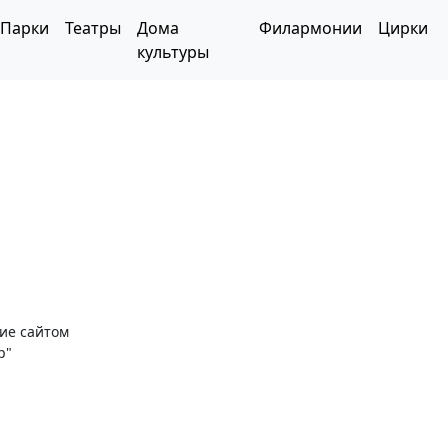
Парки
Театры
Дома
Филармонии
Цирки
культуры
ние сайтом
р"