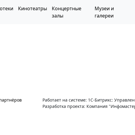
отеки
Кинотеатры
Концертные
Музеи и
залы
галереи
 партнёров
Работает на системе: 1С-Битрикс: Управле
Разработка проекта: Компания "Инфомасте