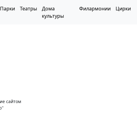
Парки
Театры
Дома
Филармонии
Цирки
культуры
ние сайтом
р"