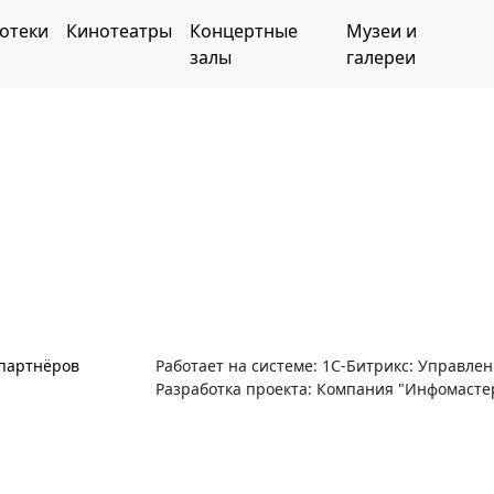
отеки
Кинотеатры
Концертные
Музеи и
залы
галереи
 партнёров
Работает на системе: 1С-Битрикс: Управле
Разработка проекта: Компания "Инфомасте