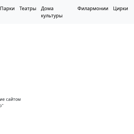
Парки
Театры
Дома
Филармонии
Цирки
культуры
ние сайтом
р"