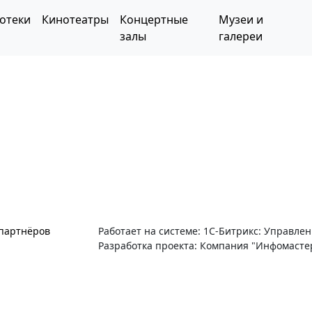
отеки
Кинотеатры
Концертные
Музеи и
залы
галереи
 партнёров
Работает на системе: 1С-Битрикс: Управле
Разработка проекта: Компания "Инфомасте