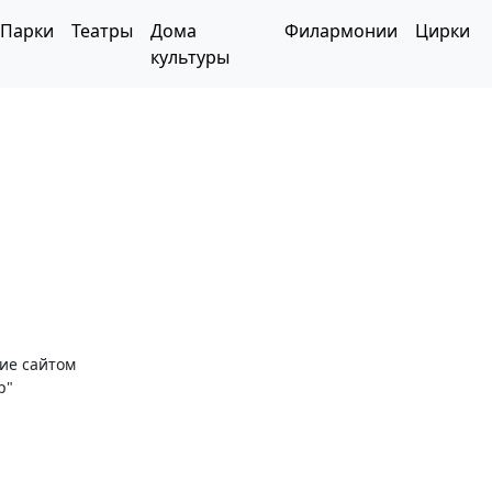
Парки
Театры
Дома
Филармонии
Цирки
культуры
ние сайтом
р"