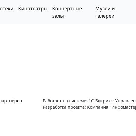
отеки
Кинотеатры
Концертные
Музеи и
залы
галереи
 партнёров
Работает на системе: 1С-Битрикс: Управле
Разработка проекта: Компания "Инфомасте