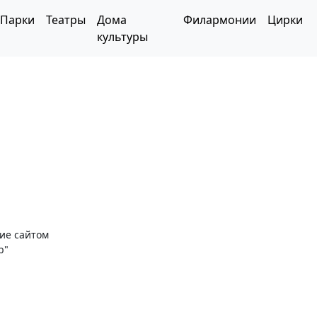
Парки
Театры
Дома
Филармонии
Цирки
культуры
ние сайтом
р"