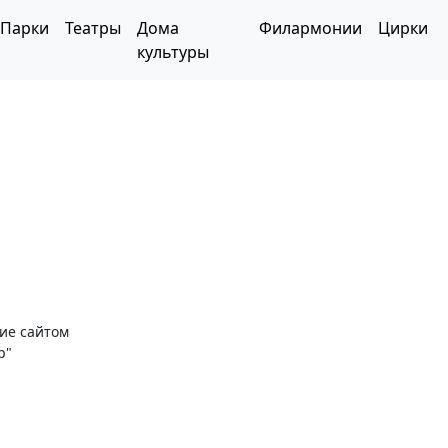
Парки
Театры
Дома
Филармонии
Цирки
культуры
ние сайтом
р"