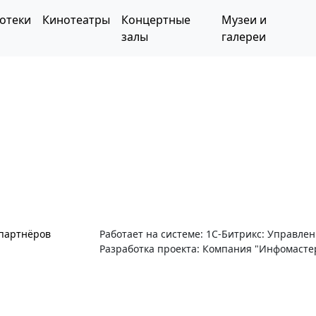
отеки
Кинотеатры
Концертные
Музеи и
залы
галереи
 партнёров
Работает на системе: 1С-Битрикс: Управле
Разработка проекта: Компания "Инфомасте