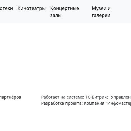
отеки
Кинотеатры
Концертные
Музеи и
залы
галереи
 партнёров
Работает на системе: 1С-Битрикс: Управле
Разработка проекта: Компания "Инфомасте