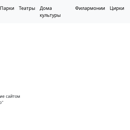
Парки
Театры
Дома
Филармонии
Цирки
культуры
ние сайтом
р"