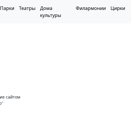
Парки
Театры
Дома
Филармонии
Цирки
культуры
ние сайтом
р"