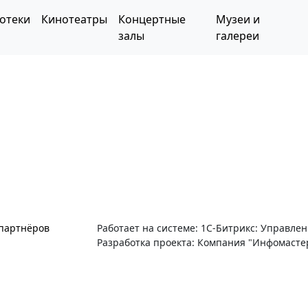
отеки
Кинотеатры
Концертные
Музеи и
залы
галереи
 партнёров
Работает на системе: 1С-Битрикс: Управле
Разработка проекта: Компания "Инфомасте