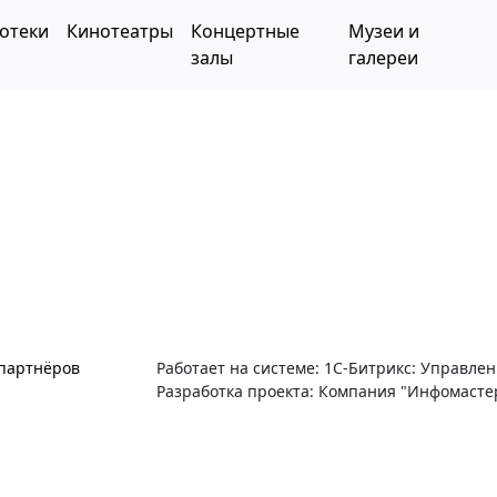
отеки
Кинотеатры
Концертные
Музеи и
залы
галереи
 партнёров
Работает на системе: 1С-Битрикс: Управле
Разработка проекта: Компания "Инфомасте