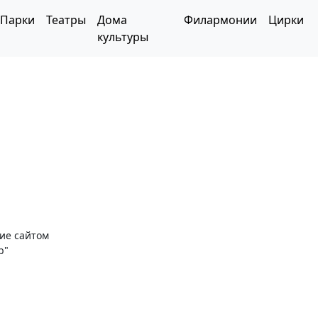
Парки
Театры
Дома
Филармонии
Цирки
культуры
ние сайтом
р"