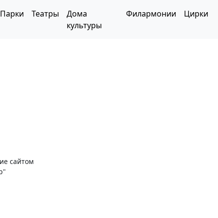
Парки
Театры
Дома
Филармонии
Цирки
культуры
ние сайтом
р"