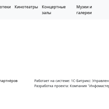
отеки
Кинотеатры
Концертные
Музеи и
залы
галереи
 партнёров
Работает на системе: 1С-Битрикс: Управле
Разработка проекта: Компания "Инфомасте