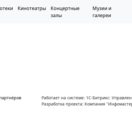
отеки
Кинотеатры
Концертные
Музеи и
залы
галереи
 партнёров
Работает на системе: 1С-Битрикс: Управле
Разработка проекта: Компания "Инфомасте