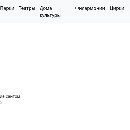
Парки
Театры
Дома
Филармонии
Цирки
культуры
ние сайтом
р"