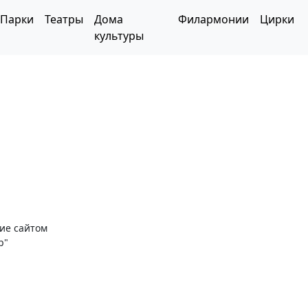
Парки
Театры
Дома
Филармонии
Цирки
культуры
ние сайтом
р"