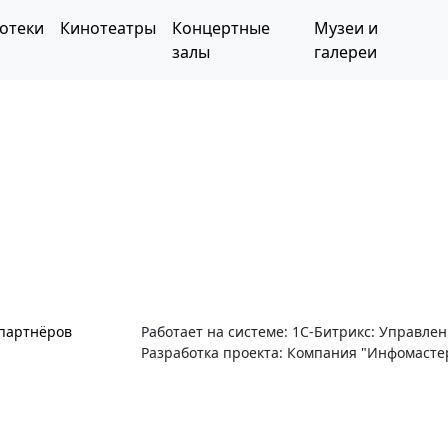
отеки
Кинотеатры
Концертные
Музеи и
залы
галереи
 партнёров
Работает на системе: 1С-Битрикс: Управле
Разработка проекта: Компания "Инфомасте