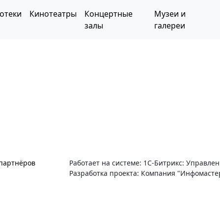
отеки
Кинотеатры
Концертные
Музеи и
залы
галереи
 партнёров
Работает на системе: 1С-Битрикс: Управле
Разработка проекта: Компания "Инфомасте