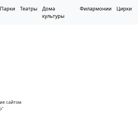
Парки
Театры
Дома
Филармонии
Цирки
культуры
ние сайтом
р"