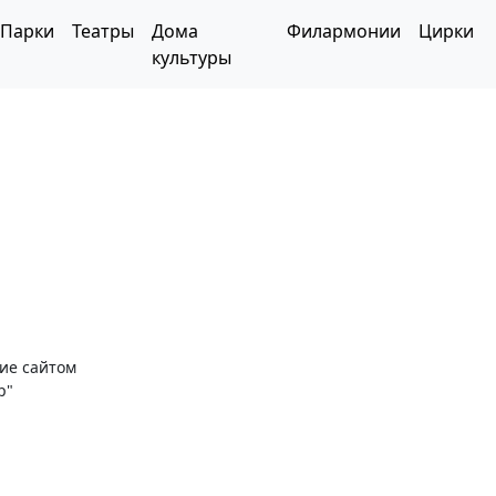
Парки
Театры
Дома
Филармонии
Цирки
культуры
ние сайтом
р"