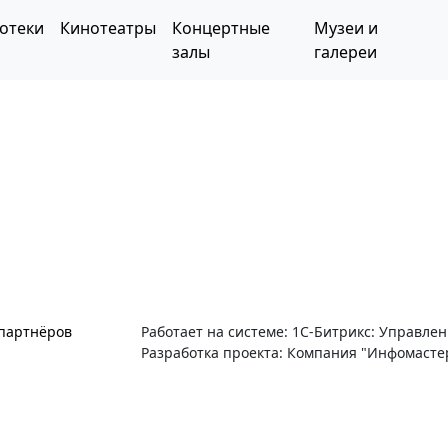
отеки
Кинотеатры
Концертные
Музеи и
залы
галереи
 партнёров
Работает на системе: 1С-Битрикс: Управле
Разработка проекта: Компания "Инфомасте