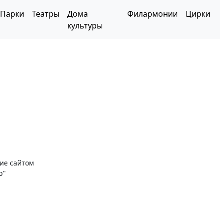
Парки
Театры
Дома
Филармонии
Цирки
культуры
ние сайтом
р"