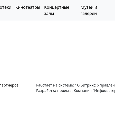
отеки
Кинотеатры
Концертные
Музеи и
залы
галереи
 партнёров
Работает на системе: 1С-Битрикс: Управле
Разработка проекта: Компания "Инфомасте