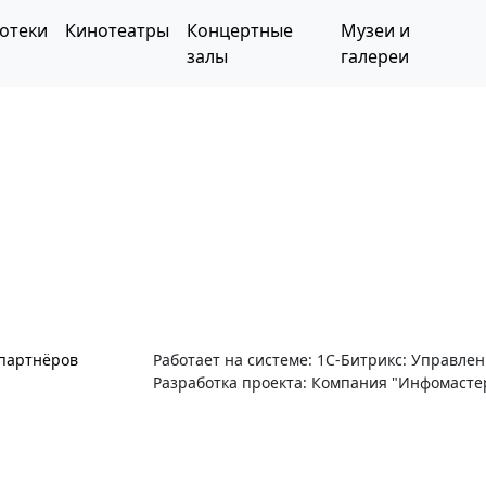
отеки
Кинотеатры
Концертные
Музеи и
залы
галереи
 партнёров
Работает на системе: 1С-Битрикс: Управле
Разработка проекта: Компания "Инфомасте