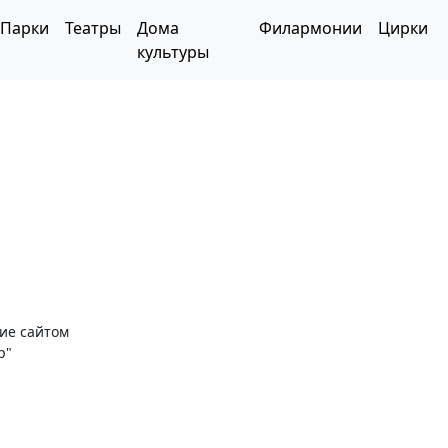
Парки
Театры
Дома
Филармонии
Цирки
культуры
ние сайтом
р"