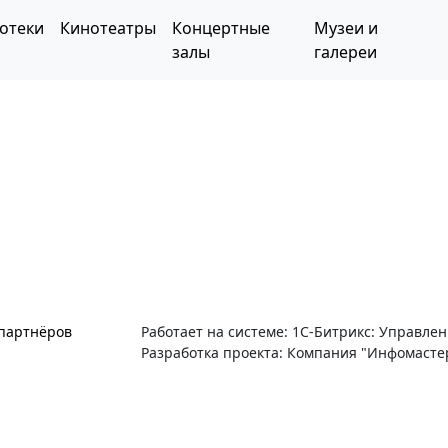
отеки
Кинотеатры
Концертные
Музеи и
залы
галереи
 партнёров
Работает на системе: 1С-Битрикс: Управле
Разработка проекта: Компания "Инфомасте