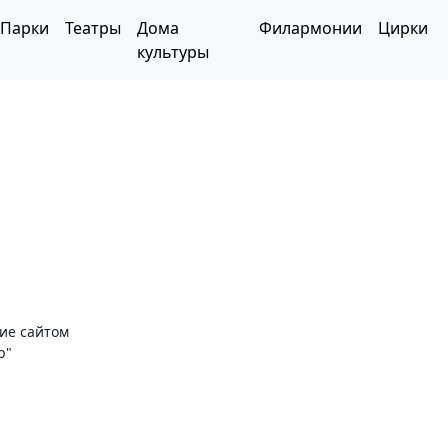
Парки
Театры
Дома
Филармонии
Цирки
культуры
ние сайтом
р"