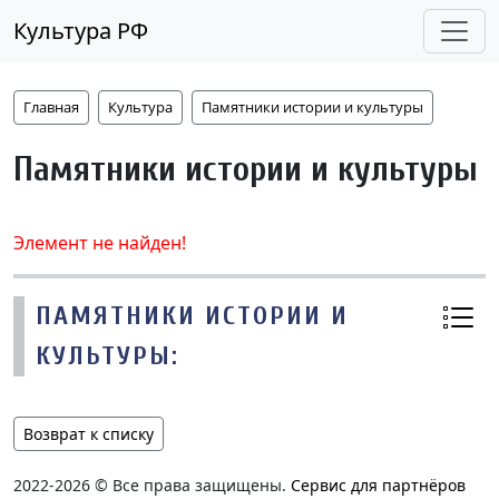
Культура РФ
Главная
Культура
Памятники истории и культуры
Памятники истории и культуры
Элемент не найден!
ПАМЯТНИКИ ИСТОРИИ И
КУЛЬТУРЫ:
Возврат к списку
2022-2026 © Все права защищены.
Сервис для партнёров