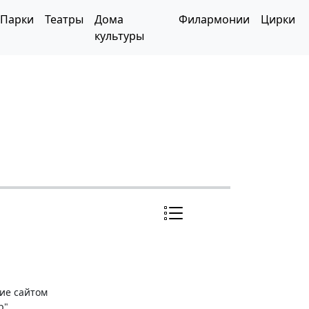
Парки
Театры
Дома
Филармонии
Цирки
культуры
ние сайтом
р"