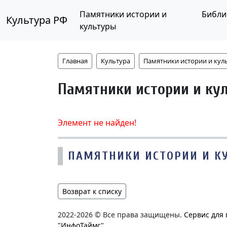
Памятники истории и
Библи
Культура РФ
культуры
Главная
Культура
Памятники истории и кул
Памятники истории и ку
Элемент не найден!
ПАМЯТНИКИ ИСТОРИИ И К
Возврат к списку
2022-2026 © Все права защищены.
Сервис для
"ИнфоТаймс"