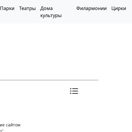
Парки
Театры
Дома
Филармонии
Цирки
культуры
ние сайтом
р"