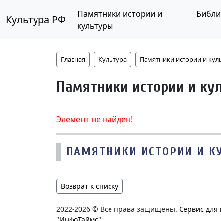
Памятники истории и
Библи
Культура РФ
культуры
Главная
Культура
Памятники истории и кул
Памятники истории и ку
Элемент не найден!
ПАМЯТНИКИ ИСТОРИИ И К
Возврат к списку
2022-2026 © Все права защищены.
Сервис для
"ИнфоТаймс"