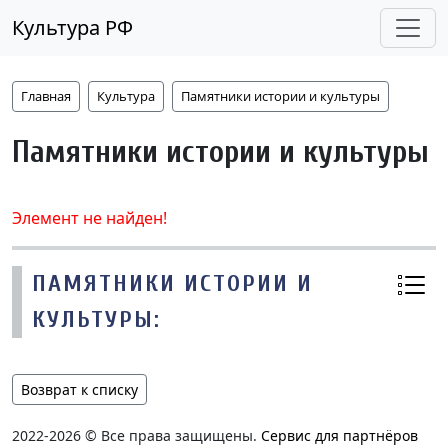
Культура РФ
Главная
Культура
Памятники истории и культуры
Памятники истории и культуры
Элемент не найден!
ПАМЯТНИКИ ИСТОРИИ И
КУЛЬТУРЫ:
Возврат к списку
2022-2026 © Все права защищены.
Сервис для партнёров