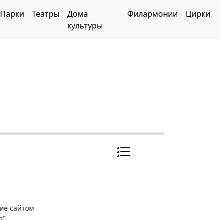
Парки
Театры
Дома
Филармонии
Цирки
культуры
ние сайтом
р"