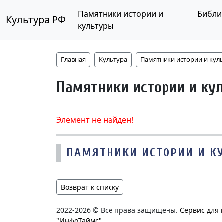
Памятники истории и
Библи
Культура РФ
культуры
Главная
Культура
Памятники истории и кул
Памятники истории и ку
Элемент не найден!
ПАМЯТНИКИ ИСТОРИИ И К
Возврат к списку
2022-2026 © Все права защищены.
Сервис для
"ИнфоТаймс"