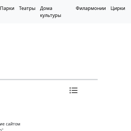
Парки
Театры
Дома
Филармонии
Цирки
культуры
ние сайтом
р"