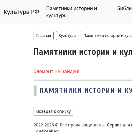
Памятники истории и
Библи
Культура РФ
культуры
Главная
Культура
Памятники истории и кул
Памятники истории и ку
Элемент не найден!
ПАМЯТНИКИ ИСТОРИИ И К
Возврат к списку
2022-2026 © Все права защищены.
Сервис для
"ИнфоТаймс"