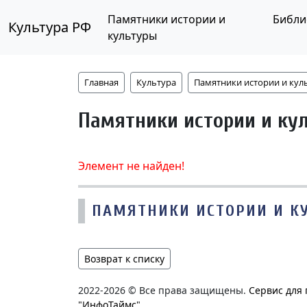
Памятники истории и
Библи
Культура РФ
культуры
Главная
Культура
Памятники истории и кул
Памятники истории и ку
Элемент не найден!
ПАМЯТНИКИ ИСТОРИИ И К
Возврат к списку
2022-2026 © Все права защищены.
Сервис для
"ИнфоТаймс"