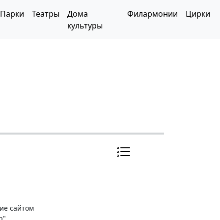
Парки
Театры
Дома
Филармонии
Цирки
культуры
ние сайтом
р"