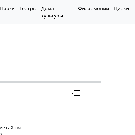
Парки
Театры
Дома
Филармонии
Цирки
культуры
ние сайтом
р"