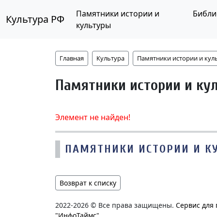
Памятники истории и
Библи
Культура РФ
культуры
Главная
Культура
Памятники истории и кул
Памятники истории и ку
Элемент не найден!
ПАМЯТНИКИ ИСТОРИИ И К
Возврат к списку
2022-2026 © Все права защищены.
Сервис для
"ИнфоТаймс"