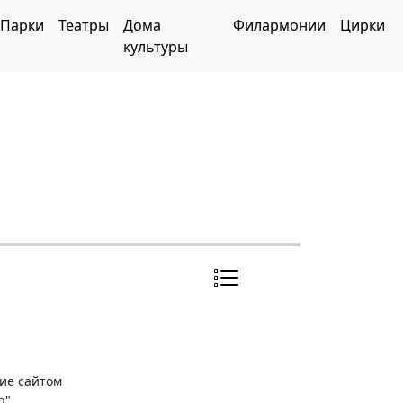
Парки
Театры
Дома
Филармонии
Цирки
культуры
ние сайтом
р"