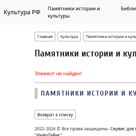
Памятники истории и
Библи
Культура РФ
культуры
Главная
Культура
Памятники истории и кул
Памятники истории и ку
Элемент не найден!
ПАМЯТНИКИ ИСТОРИИ И К
Возврат к списку
2022-2026 © Все права защищены.
Сервис для
"ИнфоТаймс"