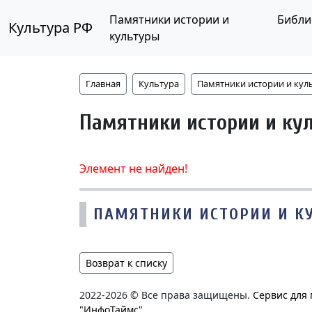
Памятники истории и
Библи
Культура РФ
культуры
Главная
Культура
Памятники истории и кул
Памятники истории и ку
Элемент не найден!
ПАМЯТНИКИ ИСТОРИИ И К
Возврат к списку
2022-2026 © Все права защищены.
Сервис для
"ИнфоТаймс"