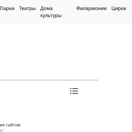
Парки
Театры
Дома
Филармонии
Цирки
культуры
ние сайтом
р"