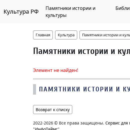
Памятники истории и
Библи
Культура РФ
культуры
Главная
Культура
Памятники истории и кул
Памятники истории и ку
Элемент не найден!
ПАМЯТНИКИ ИСТОРИИ И К
Возврат к списку
2022-2026 © Все права защищены.
Сервис для
"ИнфоТаймс"