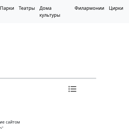
Парки
Театры
Дома
Филармонии
Цирки
культуры
ние сайтом
р"