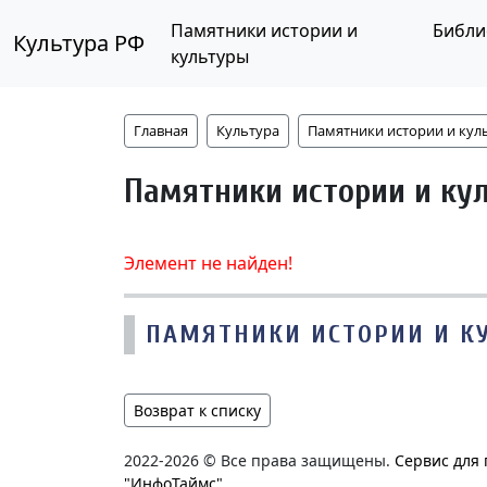
Памятники истории и
Библи
Культура РФ
культуры
Главная
Культура
Памятники истории и кул
Памятники истории и ку
Элемент не найден!
ПАМЯТНИКИ ИСТОРИИ И К
Возврат к списку
2022-2026 © Все права защищены.
Сервис для
"ИнфоТаймс"