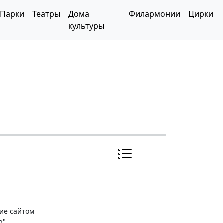
Парки
Театры
Дома
Филармонии
Цирки
культуры
ние сайтом
р"