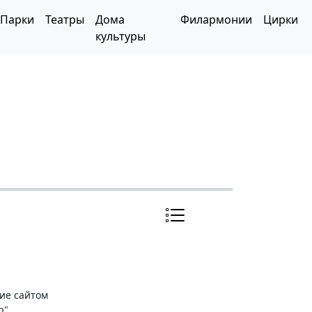
Парки
Театры
Дома
Филармонии
Цирки
культуры
ние сайтом
р"