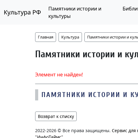
Памятники истории и
Библи
Культура РФ
культуры
Главная
Культура
Памятники истории и кул
Памятники истории и ку
Элемент не найден!
ПАМЯТНИКИ ИСТОРИИ И К
Возврат к списку
2022-2026 © Все права защищены.
Сервис для
"ИнфоТаймс"