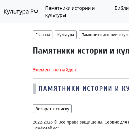
Памятники истории и
Библи
Культура РФ
культуры
Главная
Культура
Памятники истории и кул
Памятники истории и ку
Элемент не найден!
ПАМЯТНИКИ ИСТОРИИ И К
Возврат к списку
2022-2026 © Все права защищены.
Сервис для
"ИнфоТаймс"