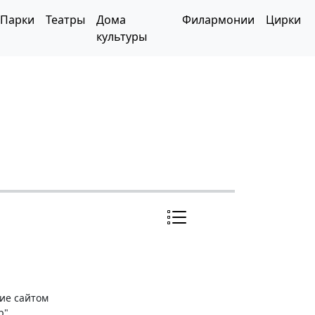
Парки
Театры
Дома
Филармонии
Цирки
культуры
ние сайтом
р"