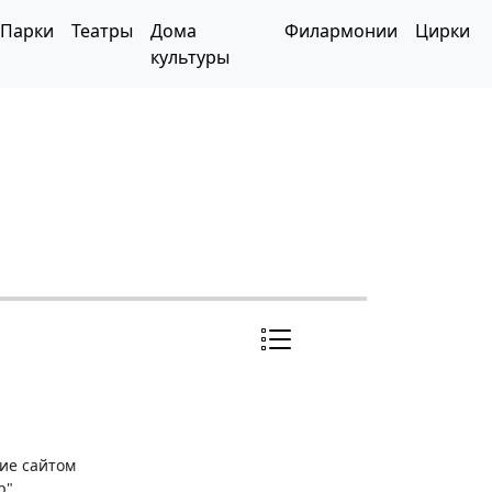
Парки
Театры
Дома
Филармонии
Цирки
культуры
ние сайтом
р"