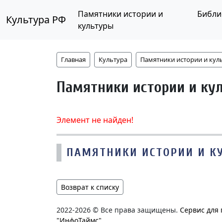
Памятники истории и
Библи
Культура РФ
культуры
Главная
Культура
Памятники истории и кул
Памятники истории и ку
Элемент не найден!
ПАМЯТНИКИ ИСТОРИИ И К
Возврат к списку
2022-2026 © Все права защищены.
Сервис для
"ИнфоТаймс"