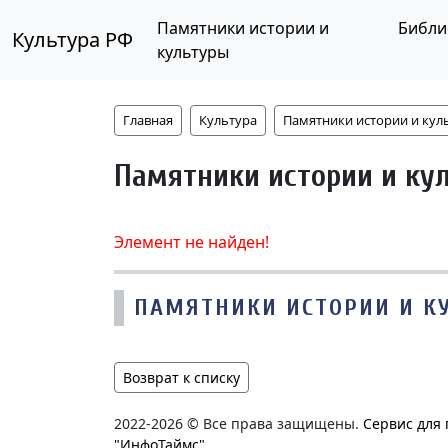
Памятники истории и
Библи
Культура РФ
культуры
Главная
Культура
Памятники истории и кул
Памятники истории и ку
Элемент не найден!
ПАМЯТНИКИ ИСТОРИИ И К
Возврат к списку
2022-2026 © Все права защищены.
Сервис для
"ИнфоТаймс"