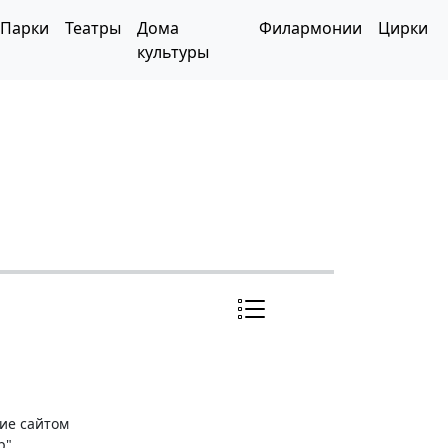
Парки
Театры
Дома
Филармонии
Цирки
культуры
ние сайтом
р"